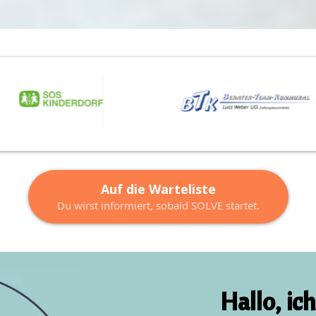
Auf die Warteliste
Du wirst informiert, sobald SOLVE startet.
Hallo, ic