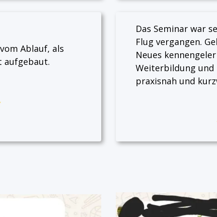
Das Seminar war seh
Flug vergangen. Ge
 vom Ablauf, als
Neues kennengelern
t aufgebaut.
Weiterbildung und 
praxisnah und kurzw