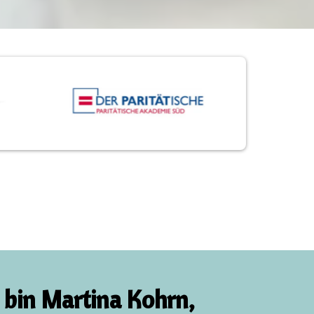
h bin Martina Kohrn,