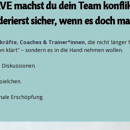
VE machst du dein Team konflik
rierst sicher, wenn es doch mal
räfte, Coaches & Trainer*innen
, die nicht länger 
on klärt“ – sondern es in die Hand nehmen wollen.
 Diskussionen.
ielchen.
ale Erschöpfung.