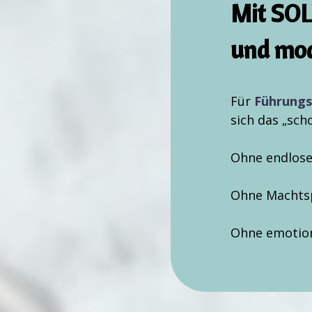
Mit SOL
und mode
Für
Führungsk
sich das „sch
Ohne endlose
Ohne Machtsp
Ohne emotion