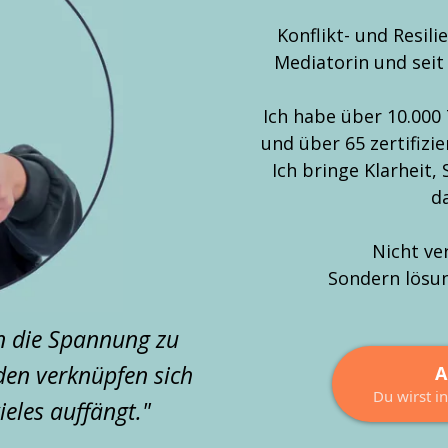
Konflikt- und Resili
Mediatorin und seit
Ich habe über 10.000
und über 65 zertifizi
Ich bringe Klarheit,
d
Nicht ve
Sondern lösun
nn die Spannung zu
äden verknüpfen sich
A
Du wirst i
ieles auffängt."