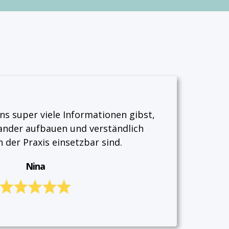
uns super viele Informationen gibst,
nander aufbauen und verständlich
n der Praxis einsetzbar sind.
Nina