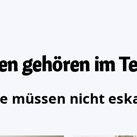
ien gehören im T
ie müssen nicht eska