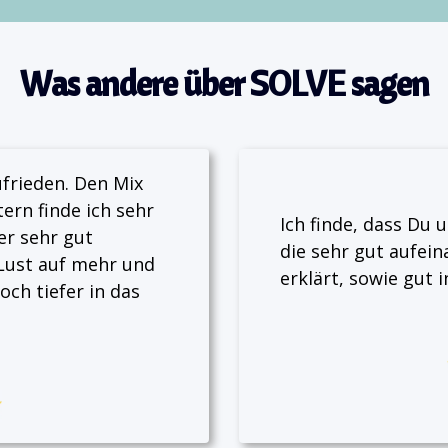
Was andere über SOLVE sagen
ufrieden. Den Mix
ern finde ich sehr
Ich finde, dass Du 
er sehr gut
die sehr gut aufei
 Lust auf mehr und
erklärt, sowie gut i
och tiefer in das