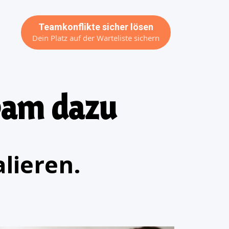
Teamkonflikte sicher lösen
Dein Platz auf der Warteliste sichern
eam dazu
lieren.