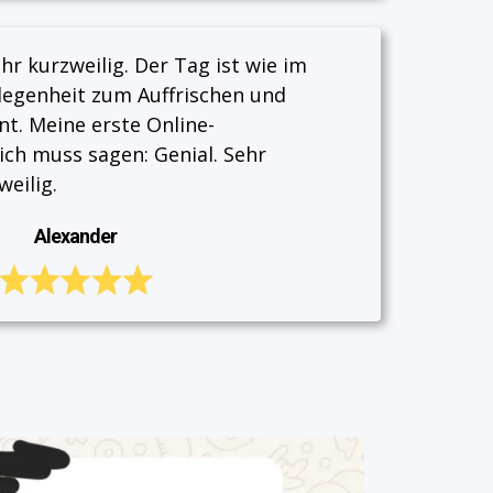
r kurzweilig. Der Tag ist wie im
legenheit zum Auffrischen und
t. Meine erste Online-
ich muss sagen: Genial. Sehr
eilig.
Alexander